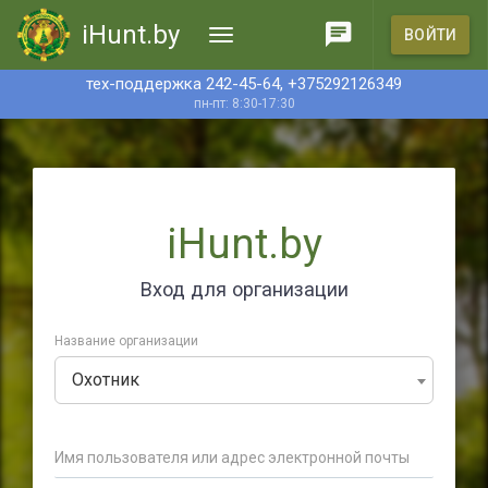
iHunt.by
ВОЙТИ
тех-поддержка 242-45-64, +375292126349
пн-пт: 8:30-17:30
iHunt.by
Вход для организации
Название организации
Охотник
Имя пользователя или адрес электронной почты