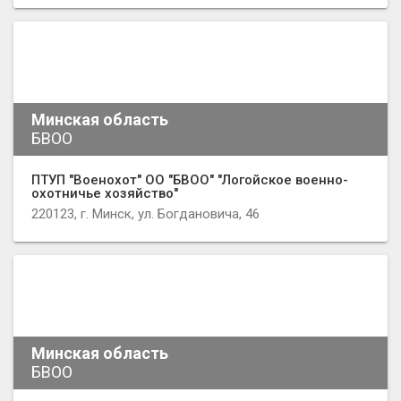
Минская область
БВОО
ПТУП "Военохот" ОО "БВОО" "Логойское военно-
охoтничье хозяйство"
220123, г. Минск, ул. Богдановича, 46
Минская область
БВОО