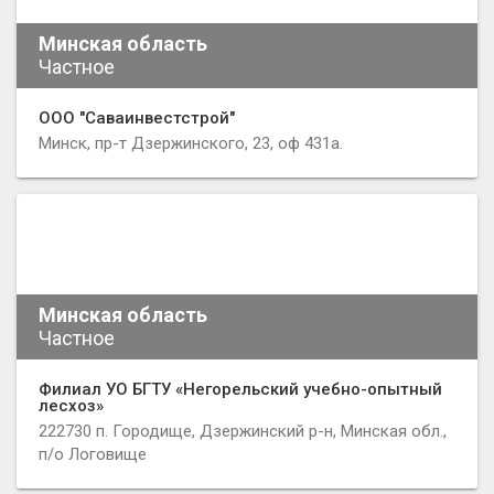
Минская область
Частное
ООО "Саваинвестстрой"
Минск, пр-т Дзержинского, 23, оф 431а.
Минская область
Частное
Филиал УО БГТУ «Негорельский учебно-опытный
лесхоз»
222730 п. Городище, Дзержинский р-н, Минская обл.,
п/о Логовище