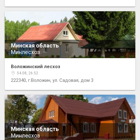
Минская область
Минлесхоз
Воложинский лесхоз
54.08, 26.52
222340, г.Воложин, ул. Садовая, дом 3
Минская область
Минлесхоз