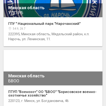
Минская область
УДП РБ
ГПУ " Национальный парк "Нарочанский"
54.9, 26.7
222395, Минская область, Мядельский район, к.п.
Нарочь, ул. Ленинская, 11.
Минская область
БВОО
ПТУП "Военохот" ОО "БВОО" "Борисовское военно-
охoтничье хозяйство"
220123, г. Минск, ул. Богдановича, 46