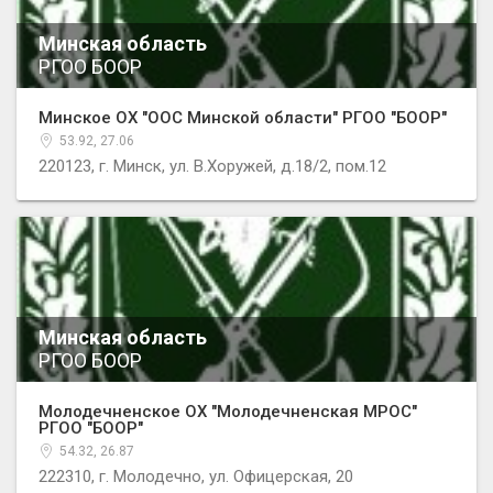
Минская область
РГОО БООР
Минское ОХ "ООС Минской области" РГОО "БООР"
53.92, 27.06
220123, г. Минск, ул. В.Хоружей, д.18/2, пом.12
Минская область
РГОО БООР
Молодечненское ОХ "Молодечненская МРОС"
РГОО "БООР"
54.32, 26.87
222310, г. Молодечно, ул. Офицерская, 20