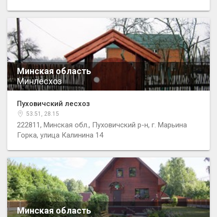
Минская область
Минлесхоз
Пуховичский лесхоз
53.51, 28.15
222811, Минская обл., Пуховичский р-н, г. Марьина
Горка, улица Калинина 14
Минская область