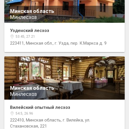
Минская область
Минлесхоз
Узденский лесхоз
53.45, 27.21
223411, Минская обл., г. Узда, пер. К.Маркса д. 9
Минская область
Минлесхоз
Вилейский опытный лесхоз
54.5, 26.96
222410, Минская область, г. Вилейка, ул.
Стахановская, 221