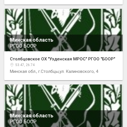
Минская область
РГОО БООР
Столбцовское ОХ "Узденская МРОС" РГОО "БООР"
53.47, 26.74
Минская обл., г.Столбцы,ул. Калиновского, 4
Минская область
РГОО БООР