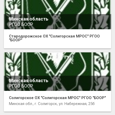
Минская область
РГОО БООР
Стародорожское ОХ "Солигорская МРОС" РГОО
"БООР"
Минская область
РГОО БООР
Солигорское ОХ "Солигорская МРОС" РГОО "БООР"
Минская обл., г. Солигорск, ул. Набережная, 25б