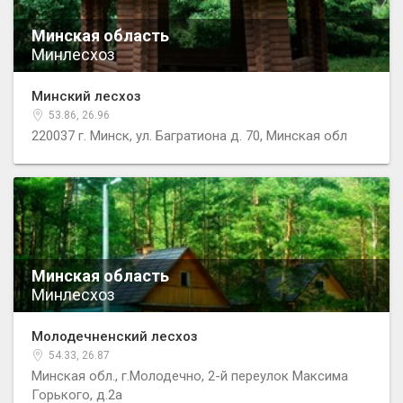
Минская область
Минлесхоз
Минский лесхоз
53.86, 26.96
220037 г. Минск, ул. Багратиона д. 70, Минская обл
Минская область
Минлесхоз
Молодечненский лесхоз
54.33, 26.87
Минская обл., г.Молодечно, 2-й переулок Максима
Горького, д.2а