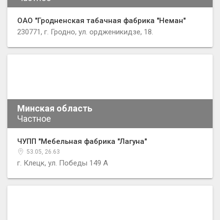
ОАО "Гродненская табачная фабрика "Неман"
230771, г. Гродно, ул. ордженикидзе, 18.
Минская область
Частное
ЧУПП "Мебельная фабрика "Лагуна"
53.05, 26.63
г. Клецк, ул. Победы 149 А