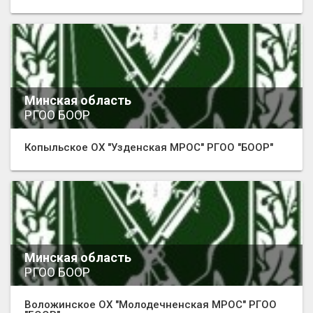
Минская область
РГОО БООР
Копыльское ОХ "Узденская МРОС" РГОО "БООР"
Минская область
РГОО БООР
Воложинское ОХ "Молодечненская МРОС" РГОО