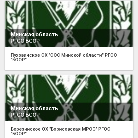
Минская область
РГОО БООР
Пуховичское ОХ "ООС Минской области" РГОО
"БООР"
Минская область
РГОО БООР
Березинское ОХ "Борисовская МРОС" РГОО
"БООР"