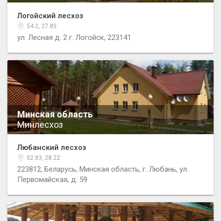
Логойский лесхоз
54.2, 27.85
ул. Лесная д. 2 г. Логойск, 223141
Минская область
Минлесхоз
Любанский лесхоз
52.83, 28.22
223812, Беларусь, Минская область, г. Любань, ул.
Первомайская, д. 59