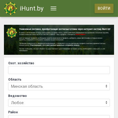
iHunt.by
ВОЙТИ
Охот. хозяйство
Область
Ведомство
Район