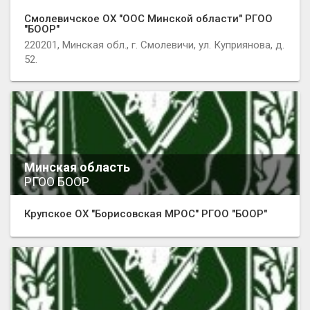
Смолевичское ОХ "ООС Минской области" РГОО
"БООР"
220201, Минская обл., г. Смолевичи, ул. Куприянова, д.
52.
Минская область
РГОО БООР
Крупское ОХ "Борисовская МРОС" РГОО "БООР"