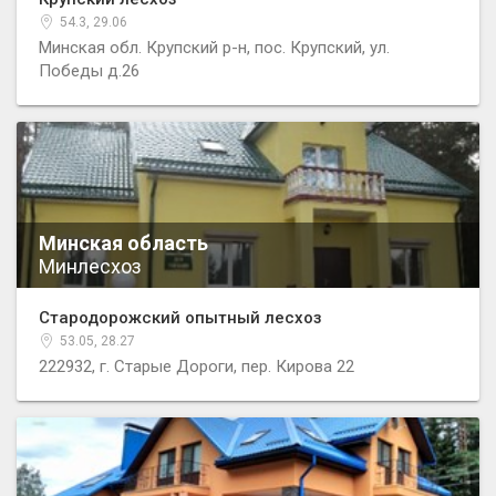
54.3, 29.06
Минская обл. Крупский р-н, пос. Крупский, ул.
Победы д.26
Минская область
Минлесхоз
Стародорожский опытный лесхоз
53.05, 28.27
222932, г. Старые Дороги, пер. Кирова 22