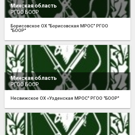
Минская область
РГОО БООР
Борисовское ОХ "Борисовская МРОС" РГОО
"БООР"
Минская область
РГОО БООР
Несвижское ОХ «Узденская МРОС" РГОО "БООР"