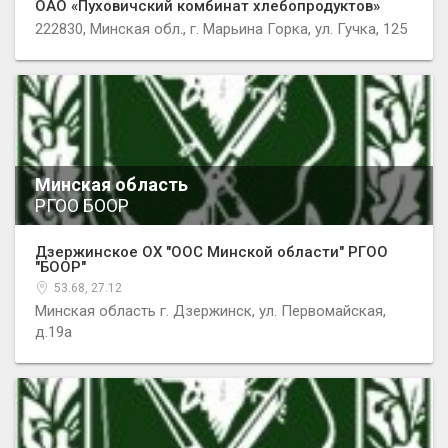
ОАО «Пуховичский комбинат хлебопродуктов»
222830, Минская обл., г. Марьина Горка, ул. Гучка, 125
Минская область
РГОО БООР
Дзержинское ОХ "ООС Минской области" РГОО
"БООР"
53.68, 27.12
Минская область г. Дзержинск, ул. Первомайская,
д.19а