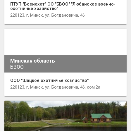
ПТУП "Военохот" ОО "БВОО" "Любанское военно-
охoтничье хозяйство"
220123, г. Минск, ул. Богдановича, 46
Минская область
БВОО
ООО "Шацкое охотничье хозяйство"
220123, г. Минск, ул. Богдановича, 46, ком.2а