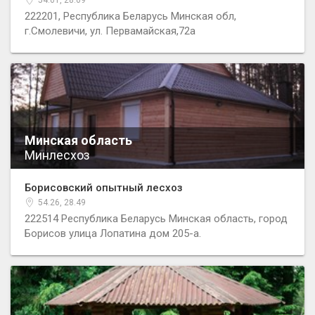
54.01, 28.09
222201, Республика Беларусь Минская обл,
г.Смолевичи, ул. Первамайская,72а
Минская область
Минлесхоз
Борисовский опытный лесхоз
54.26, 28.49
222514 Республика Беларусь Минская область, город
Борисов улица Лопатина дом 205-а.