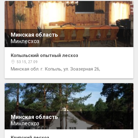
Минская область
Минлесхоз
Копыльский опытный лесхоз
53.15, 27.09
Минская обл. г. Копыль, ул. Зоазерная 26,
Минская область
Минлесхоз
Крупский лесхоз